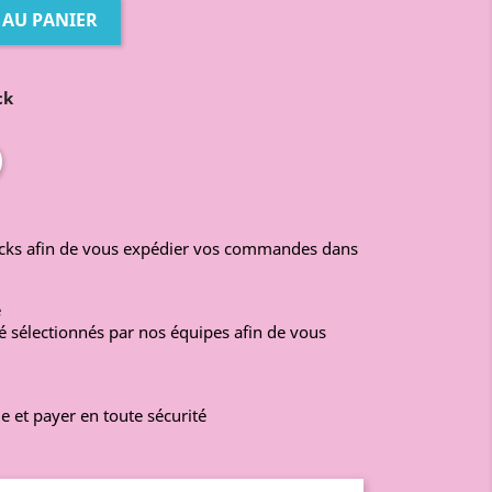
 AU PANIER
ck
ocks afin de vous expédier vos commandes dans
é
é sélectionnés par nos équipes afin de vous
e et payer en toute sécurité