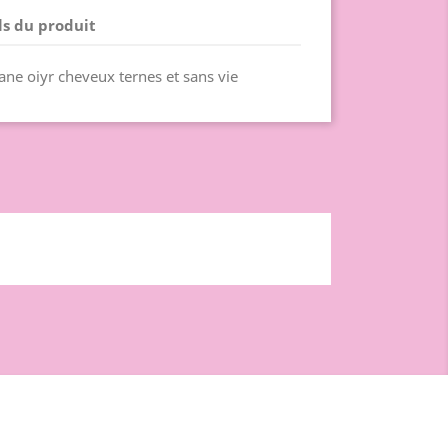
ls du produit
tane oiyr cheveux ternes et sans vie