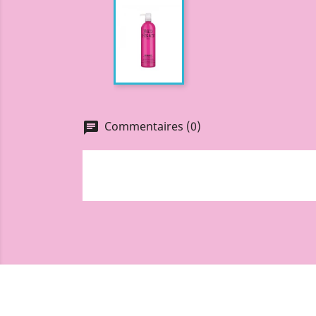
Commentaires (0)
chat