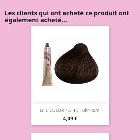
Les clients qui ont acheté ce produit ont
également acheté...
LIFE COLOR 4.3 4D Tub100ml
4,09 €