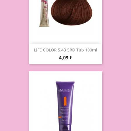
LIFE COLOR 5.43 5RD Tub 100ml
4,09 €