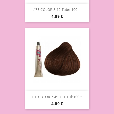
LIFE COLOR 8.12 Tube 100ml
4,09 €
LIFE COLOR 7.45 7RT Tub100ml
4,09 €