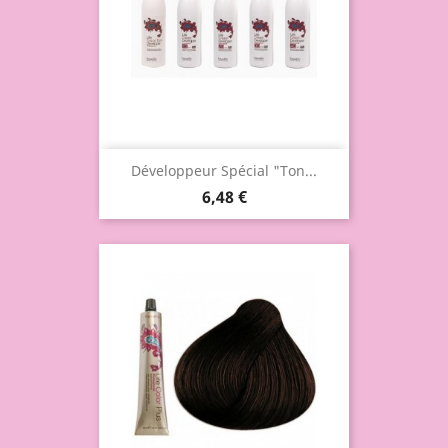
Développeur Spécial "Ton...
6,48 €