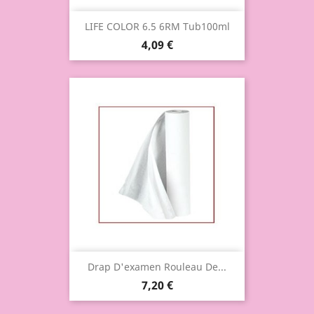
LIFE COLOR 6.5 6RM Tub100ml
4,09 €
Drap D'examen Rouleau De...
7,20 €