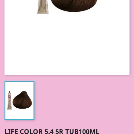
LIFE COLOR 5.4 5R TUB100ML