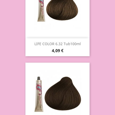
LIFE COLOR 6.32 Tub100ml
4,09 €