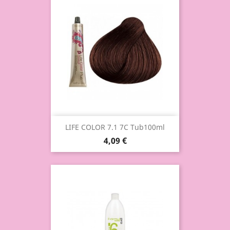
LIFE COLOR 7.1 7C Tub100ml
4,09 €