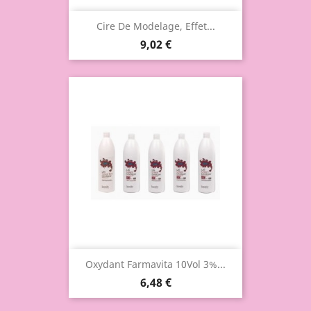
Cire De Modelage, Effet...
9,02 €
Oxydant Farmavita 10Vol 3%...
6,48 €