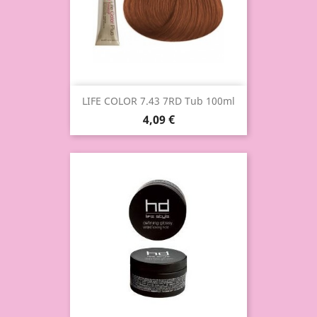
LIFE COLOR 7.43 7RD Tub 100ml
4,09 €