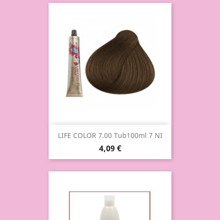
LIFE COLOR 7.00 Tub100ml 7 NI
4,09 €