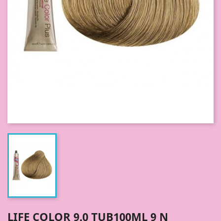
LIFE COLOR 9.0 TUB100ML 9 N