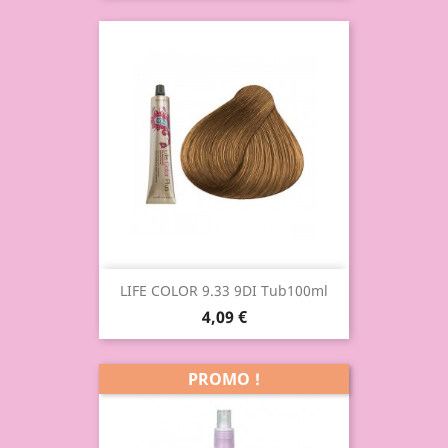
LIFE COLOR 9.33 9DI Tub100ml
4,09 €
PROMO !