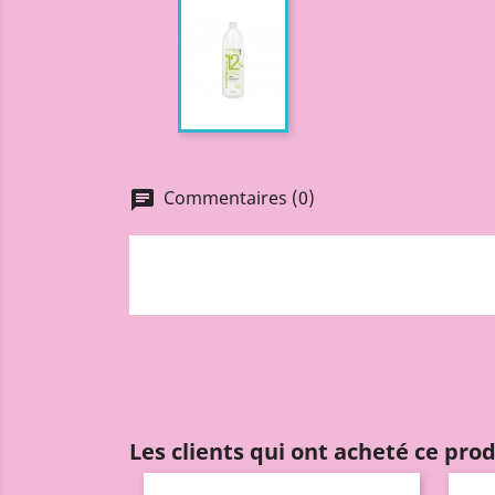
Commentaires (0)
chat
Les clients qui ont acheté ce pro