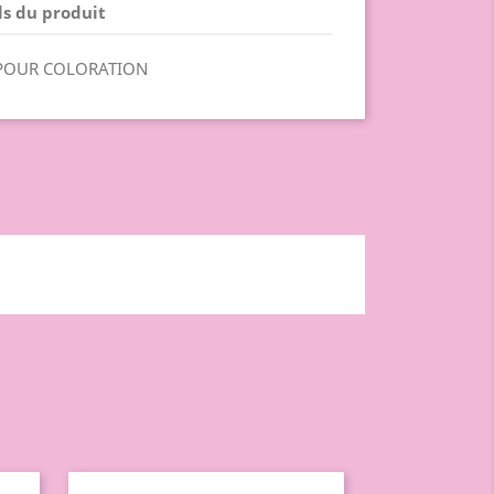
ls du produit
POUR COLORATION