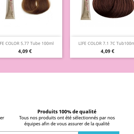
Aperçu rapide
Aperçu rapide


IFE COLOR 5.77 Tube 100ml
LIFE COLOR 7.1 7C Tub100
4,09 €
4,09 €
Produits 100% de qualité
ier
Tous nos produits ont été sélectionnés par nos
équipes afin de vous assurer de la qualité