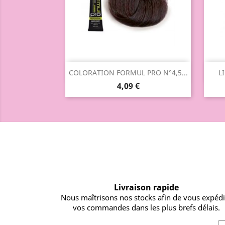
Aperçu rapide

COLORATION FORMUL PRO N°4,5...
L
4,09 €
Livraison rapide
Nous maîtrisons nos stocks afin de vous expéd
vos commandes dans les plus brefs délais.