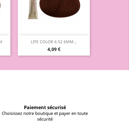
Aperçu rapide

ml
LIFE COLOR 6.52 6MM...
4,09 €
Paiement sécurisé
Choisissez notre boutique et payer en toute
sécurité