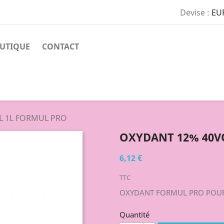
Devise :
EU
UTIQUE
CONTACT
L 1L FORMUL PRO
OXYDANT 12% 40V
6,12 €
TTC
OXYDANT FORMUL PRO POU
Quantité