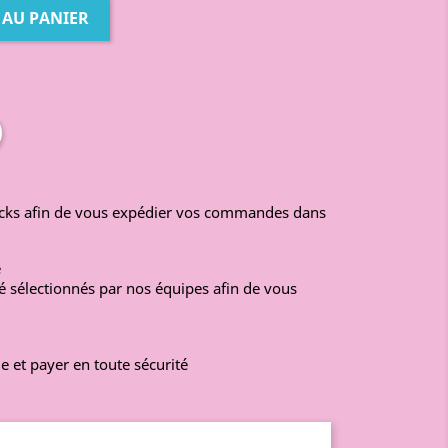
 AU PANIER
ocks afin de vous expédier vos commandes dans
é
é sélectionnés par nos équipes afin de vous
e et payer en toute sécurité