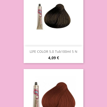
LIFE COLOR 5.0 Tub100ml 5 N
4,09 €