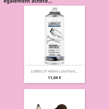
également acheté...
LUBRICUT 400ml Lubrifiant...
11,04 €