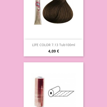
LIFE COLOR 7.13 Tub100ml
4,09 €