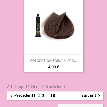
COLORATION FORMUL PRO...
4,09 €
Affichage 13-24 de 110 article(s)
2
Précédent
Suivant

1
3
…
10
