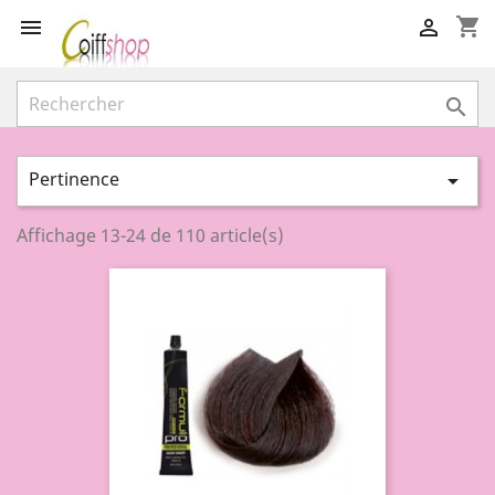
shopping_cart



Pertinence

Affichage 13-24 de 110 article(s)