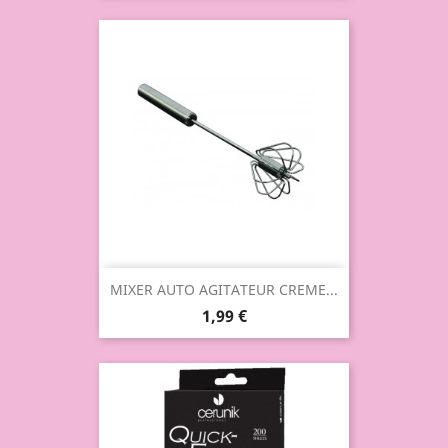
MIXER AUTO AGITATEUR CREME...
1,99 €