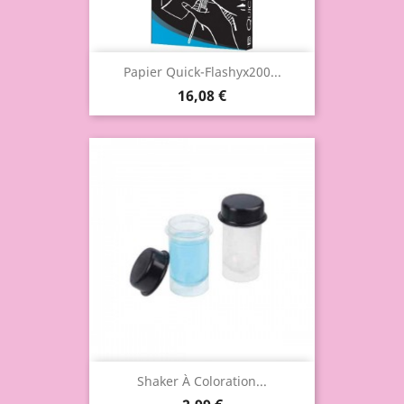
Papier Quick-Flashyx200...
16,08 €
Shaker À Coloration...