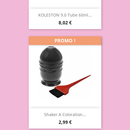
KOLESTON 9.0 Tube 60ml...
8,02 €
PROMO !
Shaker A Coloration...
2,99 €