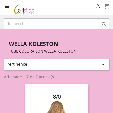
shopping_cart



WELLA KOLESTON
TUBE COLORATION WELLA KOLESTON
Pertinence

Affichage 1-7 de 7 article(s)