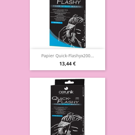
Papier Quick-Flashyx200...
13,44 €