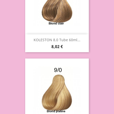
KOLESTON 8.0 Tube 60ml...
8,02 €