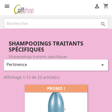
shopping_cart



SHAMPOOINGS TRAITANTS
SPÉCIFIQUES
Shampooings traitants spécifiques
Pertinence

Affichage 1-12 de 23 article(s)
PROMO !