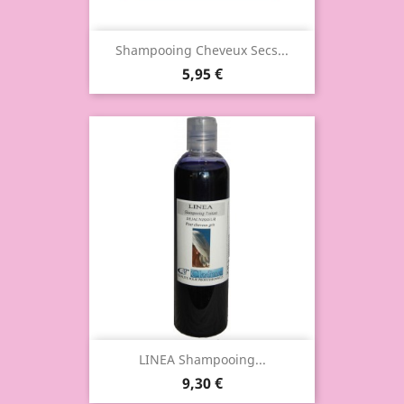
Shampooing Cheveux Secs...
5,95 €
LINEA Shampooing...
9,30 €