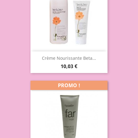
Crème Nourissante Beta...
10,03 €
PROMO !