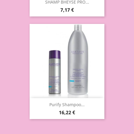
SHAMP BHEYSE PRO...
7,17 €
Purify Shampoo...
16,22 €