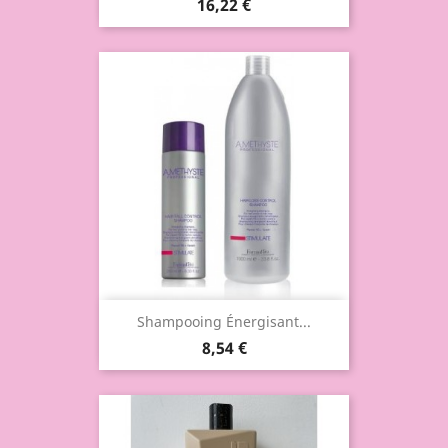
16,22 €
Shampooing Énergisant...
8,54 €