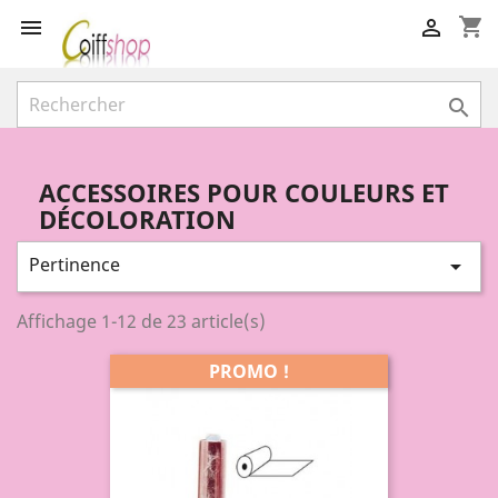
shopping_cart



ACCESSOIRES POUR COULEURS ET
DÉCOLORATION
Pertinence

Affichage 1-12 de 23 article(s)
PROMO !