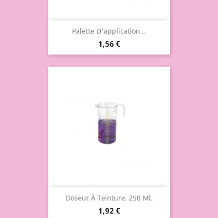
Palette D'application...
1,56 €
Doseur À Teinture. 250 Ml.
1,92 €