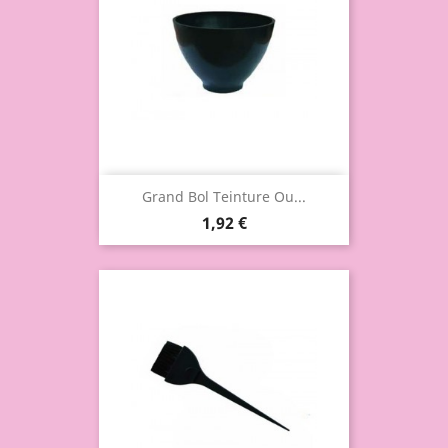
Grand Bol Teinture Ou...
1,92 €