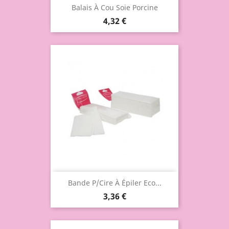
Balais À Cou Soie Porcine
4,32 €
Bande P/cire À Épiler Eco...
3,36 €