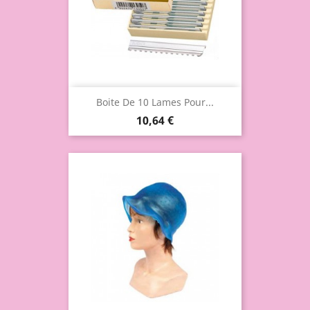
Boite De 10 Lames Pour...
10,64 €