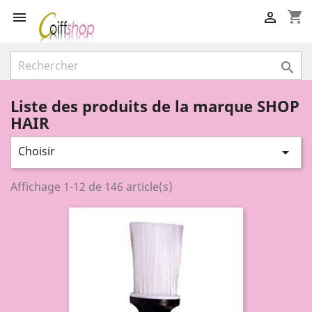
shopping_cart



Liste des produits de la marque SHOP
HAIR
Choisir

Affichage 1-12 de 146 article(s)