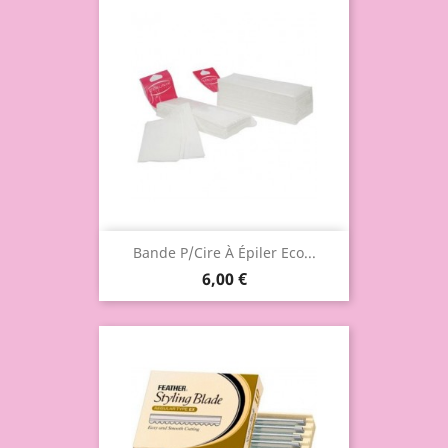
Bande P/cire À Épiler Eco...
6,00 €