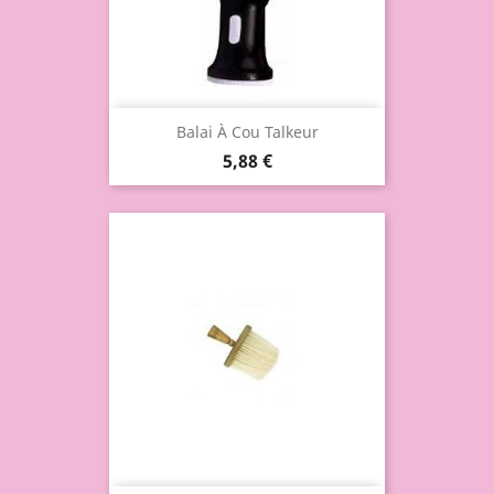
Balai À Cou Talkeur
5,88 €