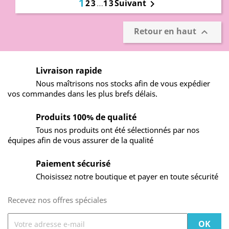
1
2
3
…
13
Suivant

Retour en haut

Livraison rapide
Nous maîtrisons nos stocks afin de vous expédier
vos commandes dans les plus brefs délais.
Produits 100% de qualité
Tous nos produits ont été sélectionnés par nos
équipes afin de vous assurer de la qualité
Paiement sécurisé
Choisissez notre boutique et payer en toute sécurité
Recevez nos offres spéciales