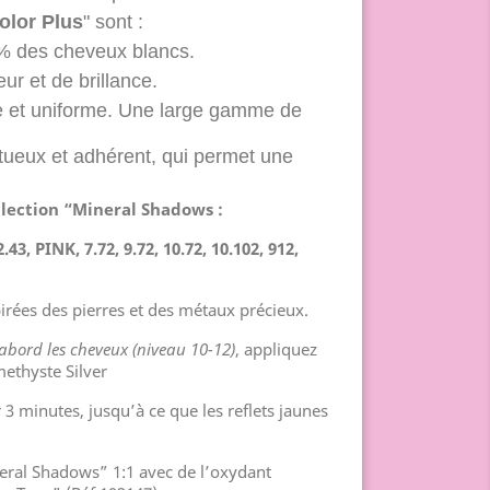
olor Plus
" sont :
% des cheveux blancs.
 et de brillance.
e et uniforme. Une large gamme de
ueux et adhérent, qui permet une
llection “Mineral Shadows :
43, PINK, 7.72, 9.72, 10.72, 10.102, 912,
irées des pierres et des métaux précieux.
 d’abord les cheveux (niveau 10-12)
, appliquez
ethyste Silver
r 3 minutes, jusqu’à ce que les reflets jaunes
eral Shadows” 1:1 avec de l’oxydant