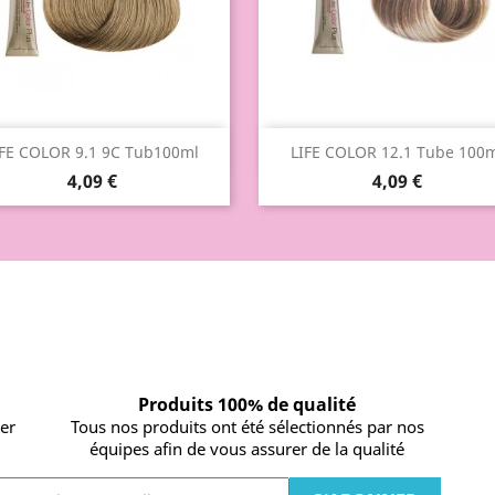
Aperçu rapide
Aperçu rapide


IFE COLOR 9.1 9C Tub100ml
LIFE COLOR 12.1 Tube 100
4,09 €
4,09 €
Produits 100% de qualité
ier
Tous nos produits ont été sélectionnés par nos
équipes afin de vous assurer de la qualité