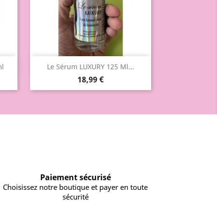
Aperçu rapide

ml
Le Sérum LUXURY 125 Ml...
18,99 €
Paiement sécurisé
Choisissez notre boutique et payer en toute
sécurité