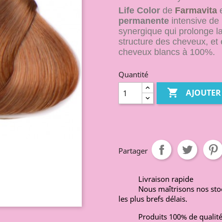
Life Color
de
Farmavita
e
permanente
intensive de
synergique qui prolonge la
structure des cheveux, et
cheveux blancs à 100%.
Quantité

AJOUTER
Partager
Livraison rapide
Nous maîtrisons nos st
les plus brefs délais.
Produits 100% de qualit