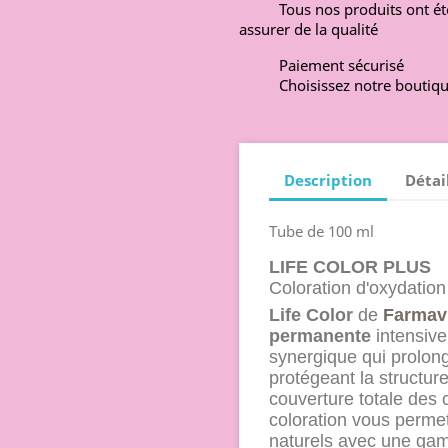
Tous nos produits ont ét
assurer de la qualité
Paiement sécurisé
Choisissez notre boutiqu
Description
Détai
Tube de 100 ml
LIFE COLOR PLUS
Coloration d'oxydation
Life Color
de
Farmavi
permanente
intensive
synergique qui prolong
protégeant la structur
couverture totale des
coloration vous permet
naturels avec une gam