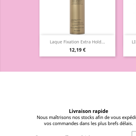
Aperçu rapide

Laque Fixation Extra Hold...
L
12,19 €
Livraison rapide
Nous maîtrisons nos stocks afin de vous expéd
vos commandes dans les plus brefs délais.