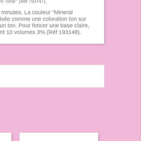
 Tone” (Réf 193147).
minutes. La couleur “Mineral
lisée comme une coloration ton sur
’un ton. Pour foncer une base claire,
ant 10 volumes 3% (Réf 193148).