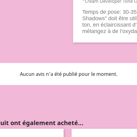
“Cream Developer Tone On
Temps de pose: 30-35 
Shadows” doit être uti
ton, en éclaircissant d
mélangez à de l’oxyd
Aucun avis n'a été publié pour le moment.
duit ont également acheté...