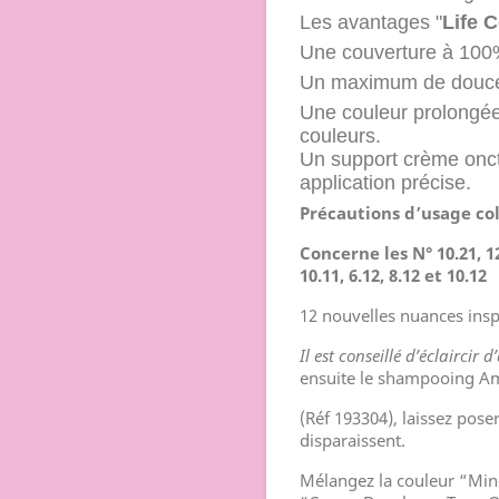
Les avantages "
Life C
Une couverture à 100
Un maximum de douceur
Une couleur prolongé
couleurs.
Un support crème onct
application précise.
Précautions d’usage
co
Concerne les N° 10.21, 12.
10.11, 6.12, 8.12 et 10.12
12 nouvelles nuances insp
Il est conseillé d’éclaircir
ensuite le shampooing Am
(Réf 193304), laissez pose
disparaissent.
Mélangez la couleur “Min