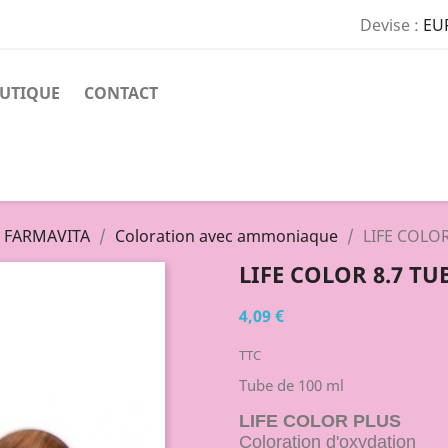
Devise :
EU
UTIQUE
CONTACT
n FARMAVITA
Coloration avec ammoniaque
LIFE COLOR
LIFE COLOR 8.7 TU
4,09 €
TTC
Tube de 100 ml
LIFE COLOR PLUS
Coloration d'oxydation