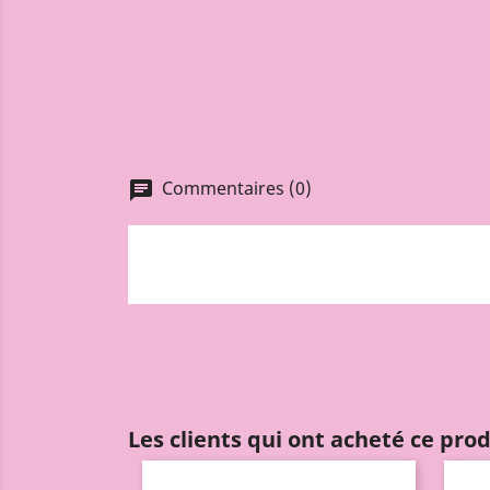
Commentaires (0)
chat
Les clients qui ont acheté ce pro