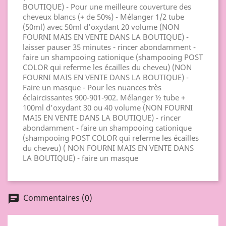
BOUTIQUE) - Pour une meilleure couverture des
cheveux blancs (+ de 50%) - Mélanger 1/2 tube
(50ml) avec 50ml d’oxydant 20 volume (NON
FOURNI MAIS EN VENTE DANS LA BOUTIQUE) -
laisser pauser 35 minutes - rincer abondamment -
faire un shampooing cationique (shampooing POST
COLOR qui referme les écailles du cheveu) (NON
FOURNI MAIS EN VENTE DANS LA BOUTIQUE) -
Faire un masque - Pour les nuances très
éclaircissantes 900-901-902. Mélanger ½ tube +
100ml d’oxydant 30 ou 40 volume (NON FOURNI
MAIS EN VENTE DANS LA BOUTIQUE) - rincer
abondamment - faire un shampooing cationique
(shampooing POST COLOR qui referme les écailles
du cheveu) ( NON FOURNI MAIS EN VENTE DANS
LA BOUTIQUE) - faire un masque
Commentaires (0)
chat