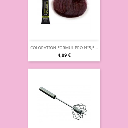
COLORATION FORMUL PRO N°5,5...
4,09 €