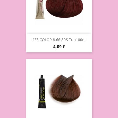
LIFE COLOR 8.66 8RS Tub100ml
4,09 €