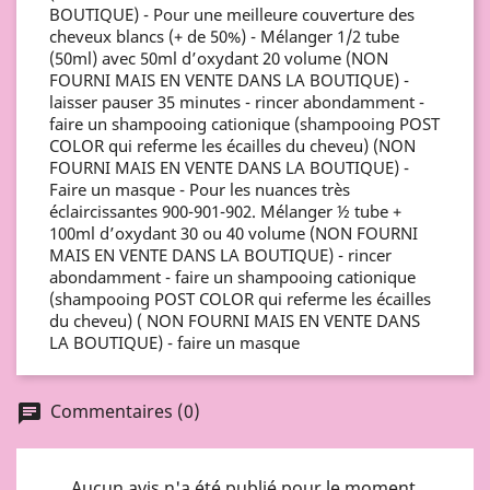
BOUTIQUE) - Pour une meilleure couverture des
cheveux blancs (+ de 50%) - Mélanger 1/2 tube
(50ml) avec 50ml d’oxydant 20 volume (NON
FOURNI MAIS EN VENTE DANS LA BOUTIQUE) -
laisser pauser 35 minutes - rincer abondamment -
faire un shampooing cationique (shampooing POST
COLOR qui referme les écailles du cheveu) (NON
FOURNI MAIS EN VENTE DANS LA BOUTIQUE) -
Faire un masque - Pour les nuances très
éclaircissantes 900-901-902. Mélanger ½ tube +
100ml d’oxydant 30 ou 40 volume (NON FOURNI
MAIS EN VENTE DANS LA BOUTIQUE) - rincer
abondamment - faire un shampooing cationique
(shampooing POST COLOR qui referme les écailles
du cheveu) ( NON FOURNI MAIS EN VENTE DANS
LA BOUTIQUE) - faire un masque
Commentaires (0)
chat
Aucun avis n'a été publié pour le moment.