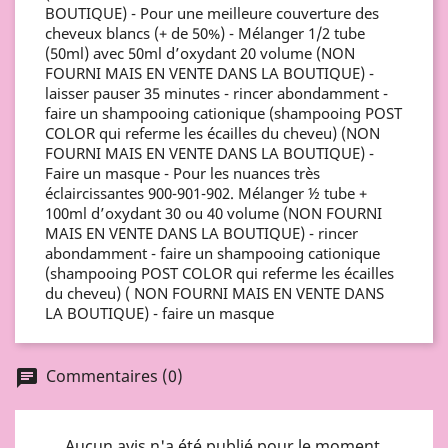
BOUTIQUE) - Pour une meilleure couverture des
cheveux blancs (+ de 50%) - Mélanger 1/2 tube
(50ml) avec 50ml d’oxydant 20 volume (NON
FOURNI MAIS EN VENTE DANS LA BOUTIQUE) -
laisser pauser 35 minutes - rincer abondamment -
faire un shampooing cationique (shampooing POST
COLOR qui referme les écailles du cheveu) (NON
FOURNI MAIS EN VENTE DANS LA BOUTIQUE) -
Faire un masque - Pour les nuances très
éclaircissantes 900-901-902. Mélanger ½ tube +
100ml d’oxydant 30 ou 40 volume (NON FOURNI
MAIS EN VENTE DANS LA BOUTIQUE) - rincer
abondamment - faire un shampooing cationique
(shampooing POST COLOR qui referme les écailles
du cheveu) ( NON FOURNI MAIS EN VENTE DANS
LA BOUTIQUE) - faire un masque
Commentaires (0)
chat
Aucun avis n'a été publié pour le moment.