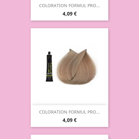
COLORATION FORMUL PRO...
4,09 €
COLORATION FORMUL PRO...
4,09 €