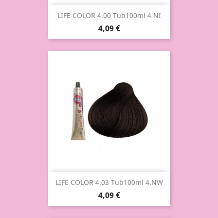
LIFE COLOR 4.00 Tub100ml 4 NI
4,09 €
LIFE COLOR 4.03 Tub100ml 4.NW
4,09 €