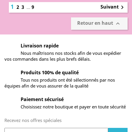
1
Suivant
2
3
…
9

Retour en haut

Livraison rapide
Nous maîtrisons nos stocks afin de vous expédier
vos commandes dans les plus brefs délais.
Produits 100% de qualité
Tous nos produits ont été sélectionnés par nos
équipes afin de vous assurer de la qualité
Paiement sécurisé
Choisissez notre boutique et payer en toute sécurité
Recevez nos offres spéciales