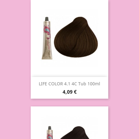
LIFE COLOR 4.1 4C Tub 100ml
4,09 €