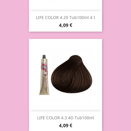
LIFE COLOR 4.20 Tub100ml 4 I
4,09 €
LIFE COLOR 4.3 4D Tub100ml
4,09 €