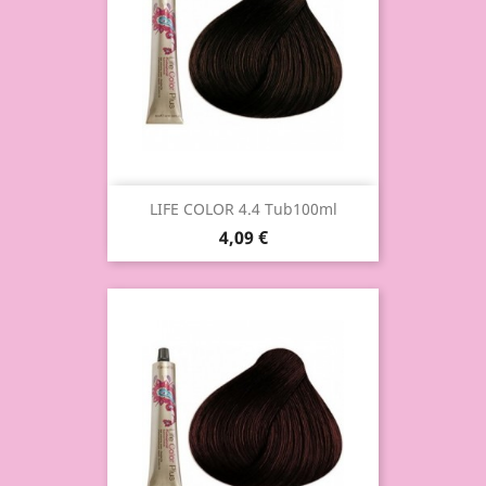
LIFE COLOR 4.4 Tub100ml
4,09 €