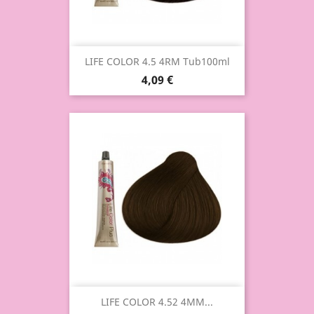
LIFE COLOR 4.5 4RM Tub100ml
4,09 €
LIFE COLOR 4.52 4MM...