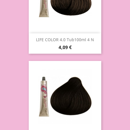
LIFE COLOR 4.0 Tub100ml 4 N
4,09 €