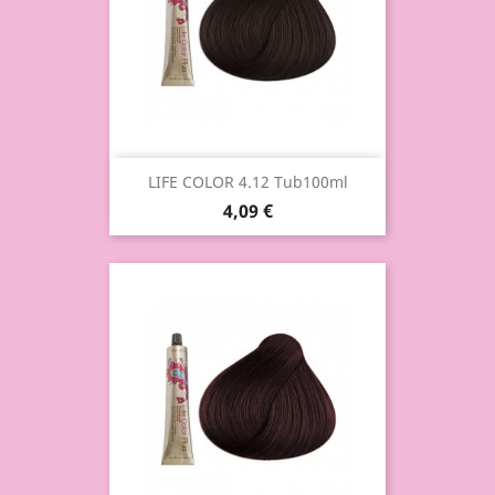
LIFE COLOR 4.12 Tub100ml
4,09 €