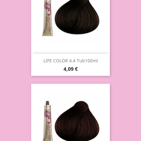
LIFE COLOR 4.4 Tub100ml
4,09 €