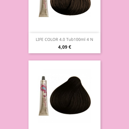
LIFE COLOR 4.0 Tub100ml 4 N
4,09 €