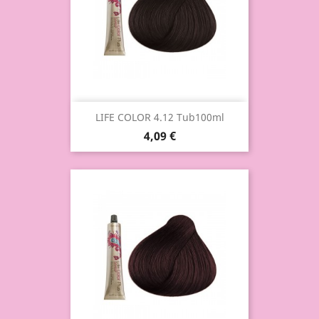
LIFE COLOR 4.12 Tub100ml
4,09 €