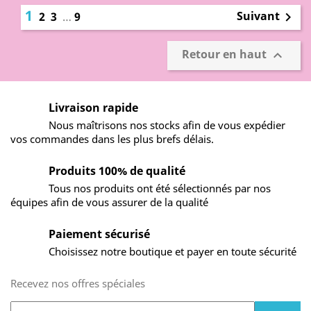
1
Suivant
2
3
…
9

Retour en haut

Livraison rapide
Nous maîtrisons nos stocks afin de vous expédier
vos commandes dans les plus brefs délais.
Produits 100% de qualité
Tous nos produits ont été sélectionnés par nos
équipes afin de vous assurer de la qualité
Paiement sécurisé
Choisissez notre boutique et payer en toute sécurité
Recevez nos offres spéciales