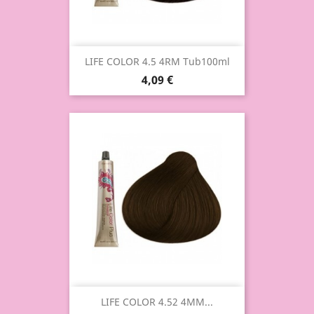
LIFE COLOR 4.5 4RM Tub100ml
4,09 €
LIFE COLOR 4.52 4MM...