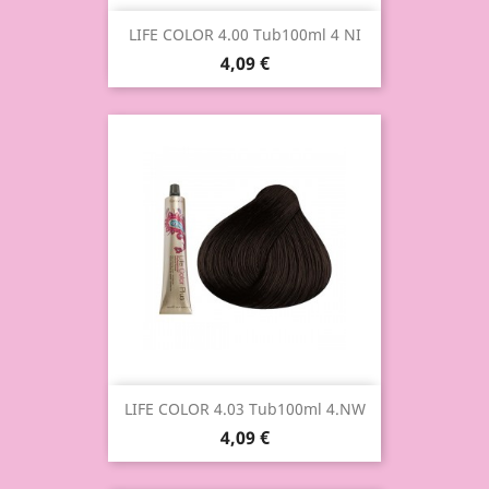
LIFE COLOR 4.00 Tub100ml 4 NI
4,09 €
LIFE COLOR 4.03 Tub100ml 4.NW
4,09 €