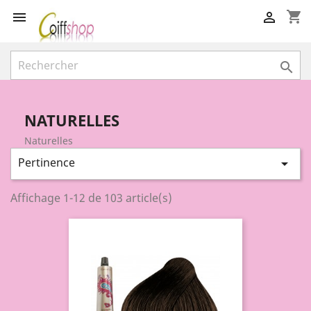
shopping_cart



NATURELLES
Naturelles
Pertinence

Affichage 1-12 de 103 article(s)