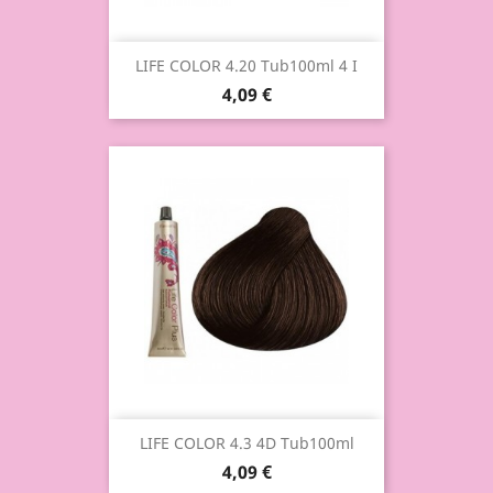
LIFE COLOR 4.20 Tub100ml 4 I
4,09 €
LIFE COLOR 4.3 4D Tub100ml
4,09 €