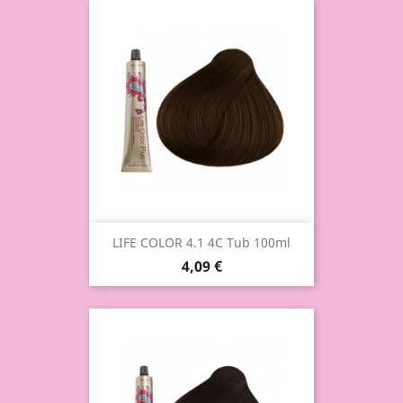
LIFE COLOR 4.1 4C Tub 100ml
4,09 €